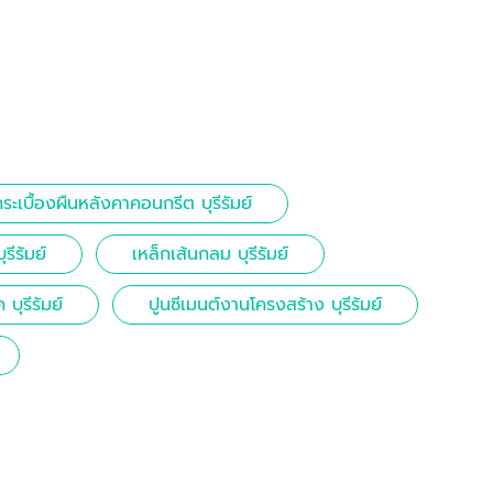
ระเบื้องผืนหลังคาคอนกรีต บุรีรัมย์
รีรัมย์
เหล็กเส้นกลม บุรีรัมย์
 บุรีรัมย์
ปูนซีเมนต์งานโครงสร้าง บุรีรัมย์