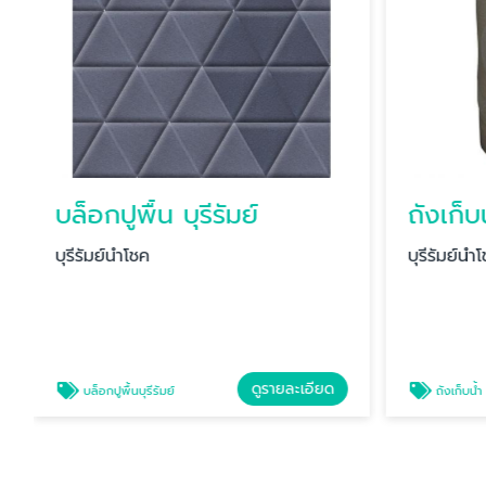
บล็อกปูพื้น บุรีรัมย์
ถังเก็บ
บุรีรัมย์นำโชค
บุรีรัมย์นำ
ดูรายละเอียด
บล็อกปูพื้นบุรีรัมย์
ถังเก็บน้ำ 