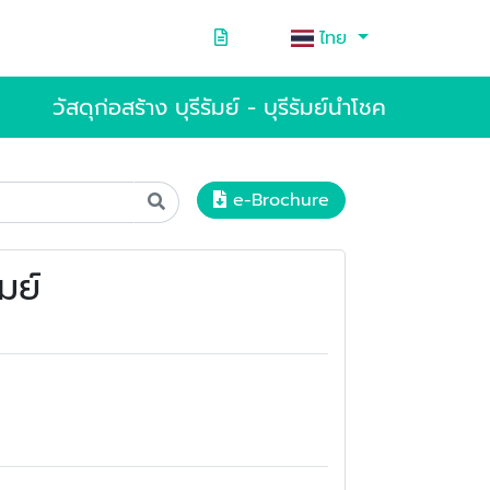
ไทย
วัสดุก่อสร้าง บุรีรัมย์ - บุรีรัมย์นำโชค
e-Brochure
มย์