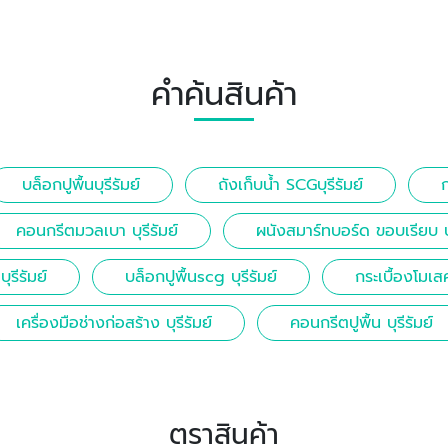
คำค้นสินค้า
บล็อกปูพื้นบุรีรัมย์
ถังเก็บน้ำ SCGบุรีรัมย์
ก
คอนกรีตมวลเบา บุรีรัมย์
ผนังสมาร์ทบอร์ด ขอบเรียบ บุ
ุรีรัมย์
บล็อกปูพื้นscg บุรีรัมย์
กระเบื้องโมเสค
เครื่องมือช่างก่อสร้าง บุรีรัมย์
คอนกรีตปูพื้น บุรีรัมย์
ตราสินค้า