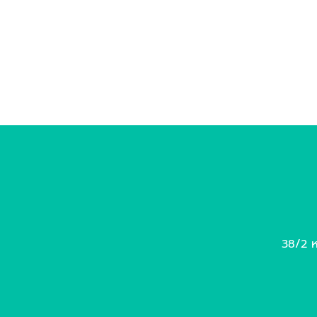
38/2 หม