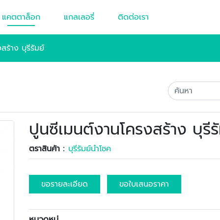
แคตตาล็อก
แกลเลอรี่
ติดต่อเรา
ร้าง บุรีรัมย์
ปูนซีเมนต์งานโครงสร้าง บุรีรั
ตราสินค้า :
บุรีรัมย์นำโชค
ขอรายละเอียด
ขอใบเสนอราคา
หมวดหมู่