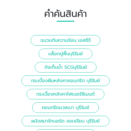
คำค้นสินค้า
ฉนวนกันความร้อน เอสซีจี
บล็อกปูพื้นบุรีรัมย์
ถังเก็บน้ำ SCGบุรีรัมย์
กระเบื้องผืนหลังคาคอนกรีต บุรีรัมย์
กระเบื้องหลังคาไฟเบอร์ซีเมนต์
คอนกรีตมวลเบา บุรีรัมย์
ผนังสมาร์ทบอร์ด ขอบเรียบ บุรีรัมย์