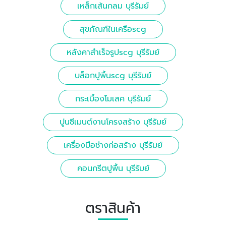
เหล็กเส้นกลม บุรีรัมย์
สุขภัณฑ์ในเครือscg
หลังคาสำเร็จรูปscg บุรีรัมย์
บล็อกปูพื้นscg บุรีรัมย์
กระเบื้องโมเสค บุรีรัมย์
ปูนซีเมนต์งานโครงสร้าง บุรีรัมย์
เครื่องมือช่างก่อสร้าง บุรีรัมย์
คอนกรีตปูพื้น บุรีรัมย์
ตราสินค้า