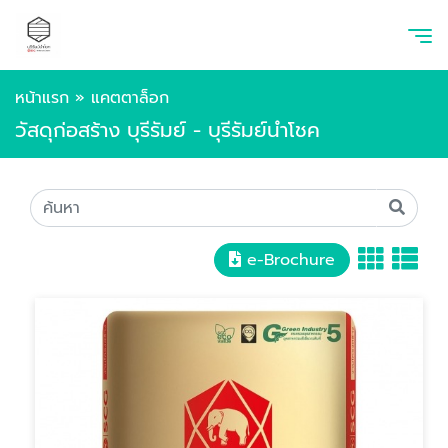
หน้าแรก
»
แคตตาล็อก
วัสดุก่อสร้าง บุรีรัมย์ - บุรีรัมย์นำโชค
e-Brochure