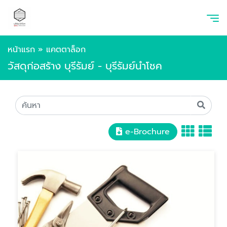
หน้าแรก
»
แคตตาล็อก
วัสดุก่อสร้าง บุรีรัมย์ - บุรีรัมย์นำโชค
e-Brochure