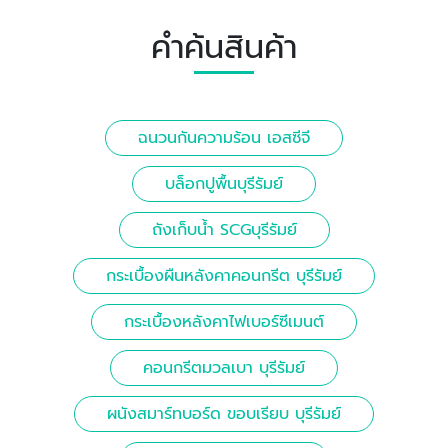
คำค้นสินค้า
ฉนวนกันความร้อน เอสซีจี
บล็อกปูพื้นบุรีรัมย์
ถังเก็บน้ำ SCGบุรีรัมย์
กระเบื้องผืนหลังคาคอนกรีต บุรีรัมย์
กระเบื้องหลังคาไฟเบอร์ซีเมนต์
คอนกรีตมวลเบา บุรีรัมย์
ผนังสมาร์ทบอร์ด ขอบเรียบ บุรีรัมย์