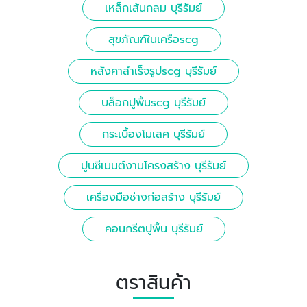
เหล็กเส้นกลม บุรีรัมย์
สุขภัณฑ์ในเครือscg
หลังคาสำเร็จรูปscg บุรีรัมย์
บล็อกปูพื้นscg บุรีรัมย์
กระเบื้องโมเสค บุรีรัมย์
ปูนซีเมนต์งานโครงสร้าง บุรีรัมย์
เครื่องมือช่างก่อสร้าง บุรีรัมย์
คอนกรีตปูพื้น บุรีรัมย์
ตราสินค้า