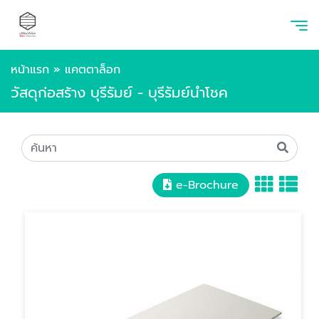
หน้าแรก
»
แคตตาล็อก
วัสดุก่อสร้าง บุรีรัมย์ - บุรีรัมย์นำโชค
e-Brochure