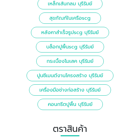
เหล็กเส้นกลม บุรีรัมย์
สุขภัณฑ์ในเครือscg
หลังคาสำเร็จรูปscg บุรีรัมย์
บล็อกปูพื้นscg บุรีรัมย์
กระเบื้องโมเสค บุรีรัมย์
ปูนซีเมนต์งานโครงสร้าง บุรีรัมย์
เครื่องมือช่างก่อสร้าง บุรีรัมย์
คอนกรีตปูพื้น บุรีรัมย์
ตราสินค้า