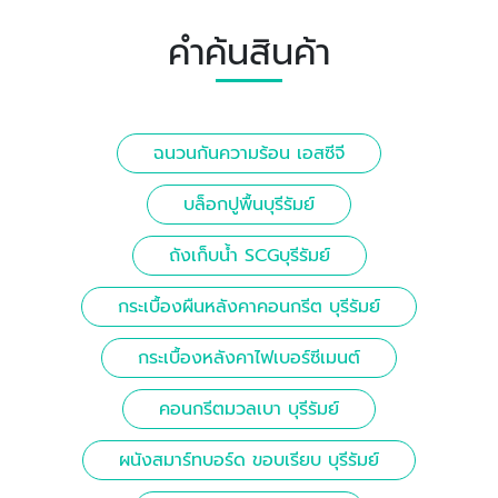
คำค้นสินค้า
ฉนวนกันความร้อน เอสซีจี
บล็อกปูพื้นบุรีรัมย์
ถังเก็บน้ำ SCGบุรีรัมย์
กระเบื้องผืนหลังคาคอนกรีต บุรีรัมย์
กระเบื้องหลังคาไฟเบอร์ซีเมนต์
คอนกรีตมวลเบา บุรีรัมย์
ผนังสมาร์ทบอร์ด ขอบเรียบ บุรีรัมย์