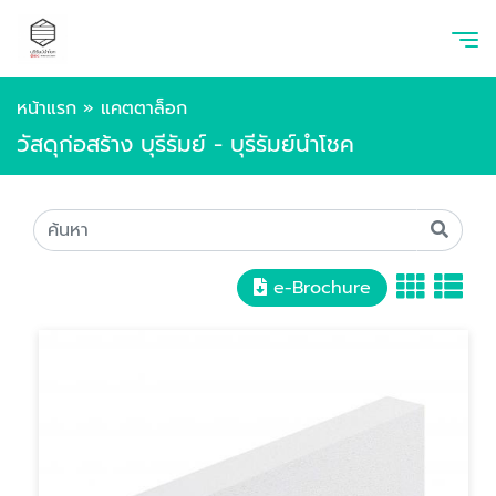
หน้าแรก
»
แคตตาล็อก
วัสดุก่อสร้าง บุรีรัมย์ - บุรีรัมย์นำโชค
e-Brochure