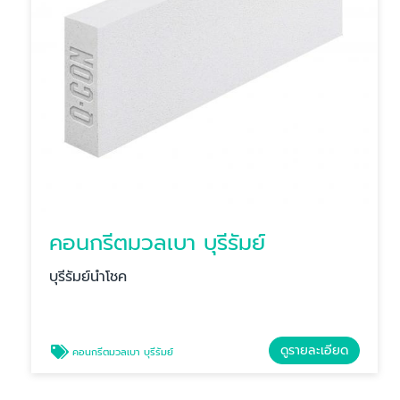
คอนกรีตมวลเบา บุรีรัมย์
บุรีรัมย์นำโชค
ดูรายละเอียด
คอนกรีตมวลเบา บุรีรัมย์