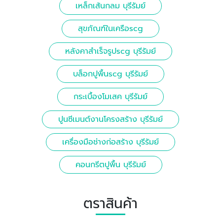
เหล็กเส้นกลม บุรีรัมย์
สุขภัณฑ์ในเครือscg
หลังคาสำเร็จรูปscg บุรีรัมย์
บล็อกปูพื้นscg บุรีรัมย์
กระเบื้องโมเสค บุรีรัมย์
ปูนซีเมนต์งานโครงสร้าง บุรีรัมย์
เครื่องมือช่างก่อสร้าง บุรีรัมย์
คอนกรีตปูพื้น บุรีรัมย์
ตราสินค้า