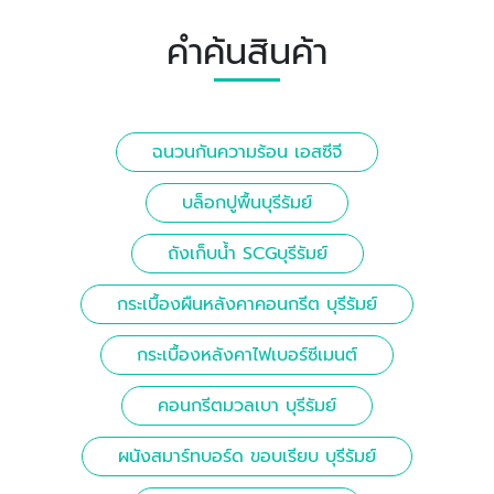
คำค้นสินค้า
ฉนวนกันความร้อน เอสซีจี
บล็อกปูพื้นบุรีรัมย์
ถังเก็บน้ำ SCGบุรีรัมย์
กระเบื้องผืนหลังคาคอนกรีต บุรีรัมย์
กระเบื้องหลังคาไฟเบอร์ซีเมนต์
คอนกรีตมวลเบา บุรีรัมย์
ผนังสมาร์ทบอร์ด ขอบเรียบ บุรีรัมย์