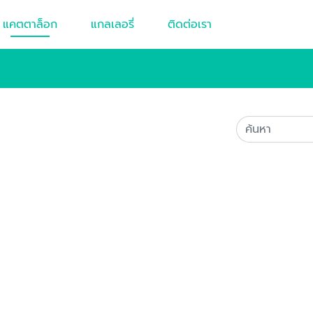
แคตตาล็อก
แกลเลอรี่
ติดต่อเรา