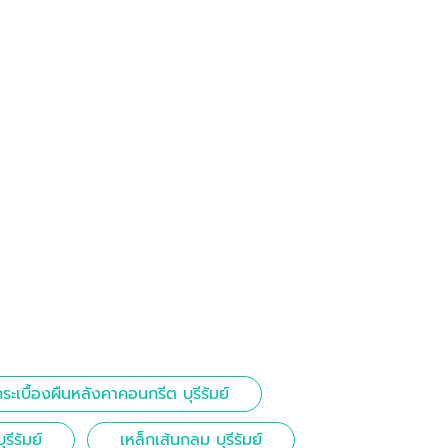
ระเบื้องผืนหลังคาคอนกรีต บุรีรัมย์
รีรัมย์
เหล็กเส้นกลม บุรีรัมย์