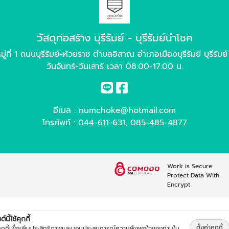
วัสดุก่อสร้าง บุรีรัมย์ - บุรีรัมย์นำโชค
ู่ที่ 1 ถนนบุรีรัมย์-ห้วยราช ตำบลอิสาณ อำเภอเมืองบุรีรัมย์ บุรีรัม
วันจันทร์-วันเสาร์ เวลา 08:00-17:00 น.
อีเมล :
numchoke@hotmail.com
โทรศัพท์ :
044-611-631
,
085-485-4877
Work is Secure
Protect Data With
Encrypt
์นี้ใช้คุกกี้
ตั้งค่าคุกกี้
้คุกกี้เพื่อเพิ่มประสิทธิภาพและมอบประสบการณ์ความพึงพอใจของท่านใน