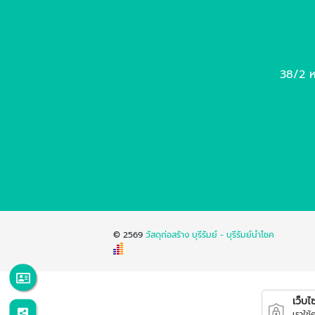
38/2 หม
© 2569
วัสดุก่อสร้าง บุรีรัมย์ - บุรีรัมย์นำโชค
เว็บไซต
เราใช