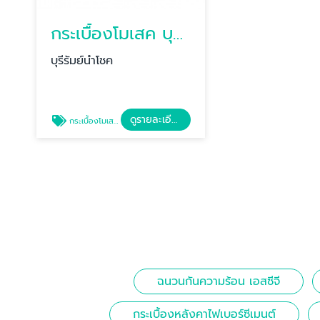
กระเบื้องโมเสค บุรีรัมย์
บุรีรัมย์นำโชค
ดูรายละเอียด
กระเบื้องโมเสค บุรีรัมย์
ฉนวนกันความร้อน เอสซีจี
กระเบื้องหลังคาไฟเบอร์ซีเมนต์