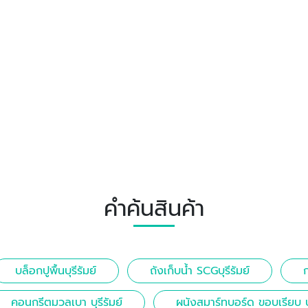
คำค้นสินค้า
บล็อกปูพื้นบุรีรัมย์
ถังเก็บน้ำ SCGบุรีรัมย์
ก
คอนกรีตมวลเบา บุรีรัมย์
ผนังสมาร์ทบอร์ด ขอบเรียบ บุ