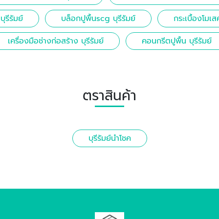
ุรีรัมย์
บล็อกปูพื้นscg บุรีรัมย์
กระเบื้องโมเสค
เครื่องมือช่างก่อสร้าง บุรีรัมย์
คอนกรีตปูพื้น บุรีรัมย์
ตราสินค้า
บุรีรัมย์นำโชค