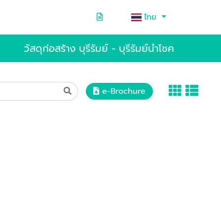
ไทย
วัสดุก่อสร้าง บุรีรัมย์ - บุรีรัมย์นำโชค
e-Brochure